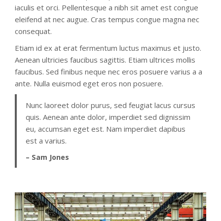
iaculis et orci. Pellentesque a nibh sit amet est congue
eleifend at nec augue. Cras tempus congue magna nec
consequat.
Etiam id ex at erat fermentum luctus maximus et justo.
Aenean ultricies faucibus sagittis. Etiam ultrices mollis
faucibus. Sed finibus neque nec eros posuere varius a a
ante. Nulla euismod eget eros non posuere.
Nunc laoreet dolor purus, sed feugiat lacus cursus
quis. Aenean ante dolor, imperdiet sed dignissim
eu, accumsan eget est. Nam imperdiet dapibus
est a varius.
– Sam Jones