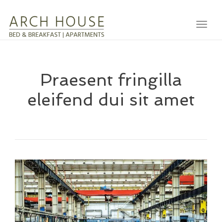
Toggl
Praesent fringilla
eleifend dui sit amet