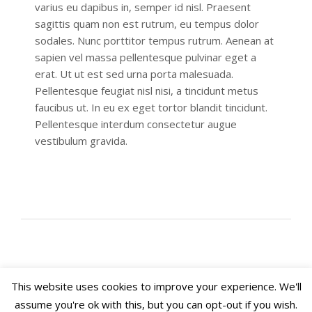
varius eu dapibus in, semper id nisl. Praesent
sagittis quam non est rutrum, eu tempus dolor
sodales. Nunc porttitor tempus rutrum. Aenean at
sapien vel massa pellentesque pulvinar eget a
erat. Ut ut est sed urna porta malesuada.
Pellentesque feugiat nisl nisi, a tincidunt metus
faucibus ut. In eu ex eget tortor blandit tincidunt.
Pellentesque interdum consectetur augue
vestibulum gravida.
This website uses cookies to improve your experience. We'll
assume you're ok with this, but you can opt-out if you wish.
Copyright 2020. Arch House Bed & Breakfast and